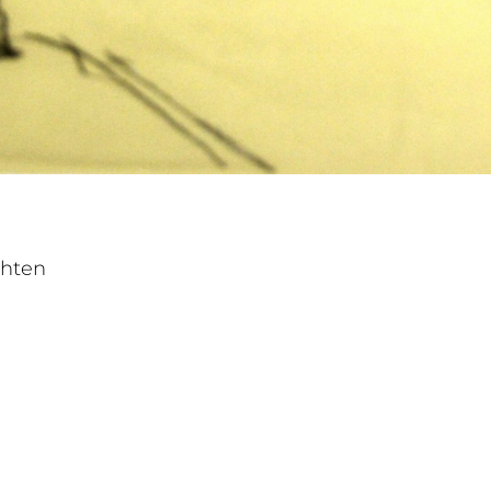
chten