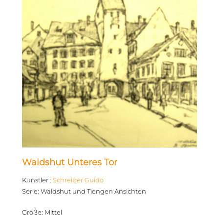
Waldshut Unteres Tor
Künstler
:
Schreiber Guido
Serie
:
Waldshut und Tiengen Ansichten
Größe
:
Mittel