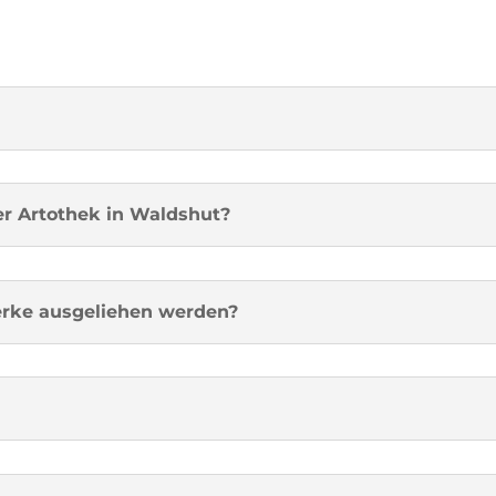
er Artothek in Waldshut?
erke ausgeliehen werden?