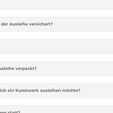
 der Ausleihe versichert?
sleihe verpackt?
ich ein Kunstwerk ausleihen möchte?
gen statt?