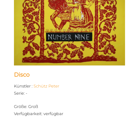
Disco
Künstler
:
Schütz Peter
Serie
:
-
Größe
:
Groß
Verfügbarkeit
:
verfügbar