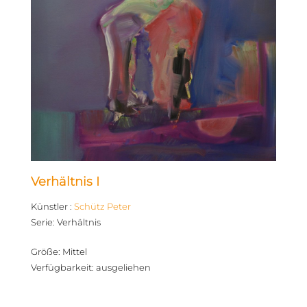
Verhältnis I
Künstler
:
Schütz Peter
Serie
:
Verhältnis
Größe
:
Mittel
Verfügbarkeit
:
ausgeliehen