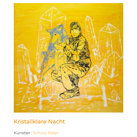
Kristallklare Nacht
Künstler
:
Schütz Peter