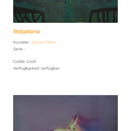
Rsipatana
Künstler
:
Schütz Peter
Serie
:
-
Größe
:
Groß
Verfügbarkeit
:
verfügbar