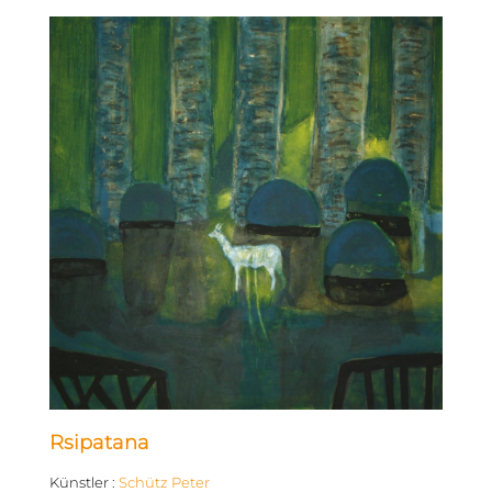
Rsipatana
Künstler
:
Schütz Peter