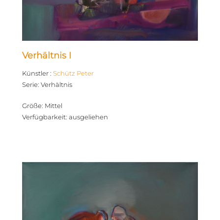
Verhältnis I
Künstler
:
Schütz Peter
Serie
:
Verhältnis
Größe
:
Mittel
Verfügbarkeit
:
ausgeliehen