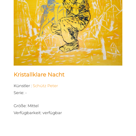
Kristallklare Nacht
Künstler
:
Schütz Peter
Serie
:
-
Größe
:
Mittel
Verfügbarkeit
:
verfügbar