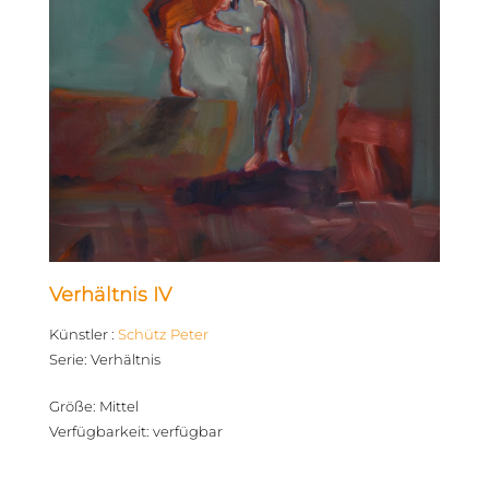
Verhältnis IV
Künstler
:
Schütz Peter
Serie
:
Verhältnis
Größe
:
Mittel
Verfügbarkeit
:
verfügbar