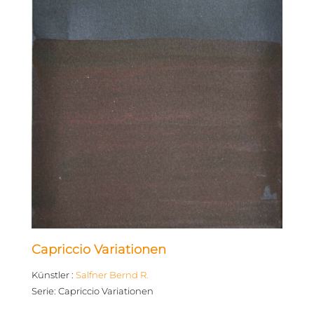
Capriccio Variationen
Künstler
:
Salfner Bernd R.
Serie
:
Capriccio Variationen