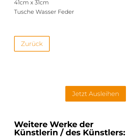
41cm x 31cm
Tusche Wasser Feder
Zurück
Jetzt Ausleihen
Weitere Werke der
Künstlerin / des Künstlers: