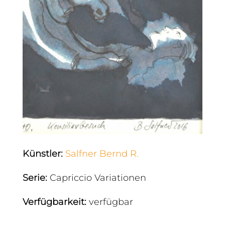
Künstler
:
Salfner Bernd R.
Serie
:
Capriccio Variationen
Verfügbarkeit
:
verfügbar