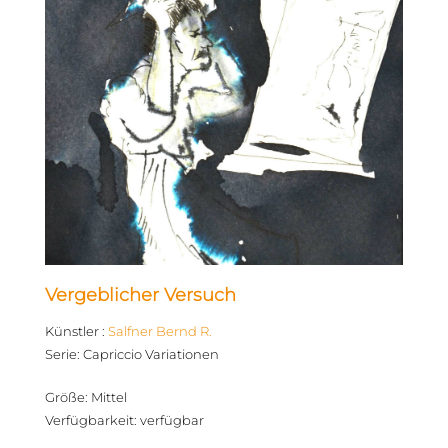
Vergeblicher Versuch
Künstler
:
Salfner Bernd R.
Serie
:
Capriccio Variationen
Größe
:
Mittel
Verfügbarkeit
:
verfügbar