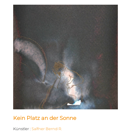
Kein Platz an der Sonne
Künstler
:
Salfner Bernd R.