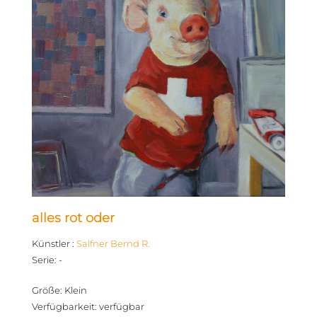
alles rot oder
Künstler
:
Salfner Bernd R.
Serie
:
-
Größe
:
Klein
Verfügbarkeit
:
verfügbar