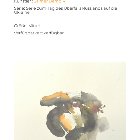
Künstler
:
Salfner Bernd R.
Serie
:
Serie zum Tag des Überfalls Russlands auf die
Ukraine
Größe
:
Mittel
Verfügbarkeit
:
verfügbar