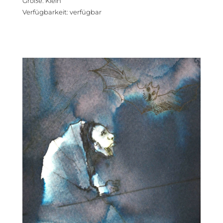
Größe
:
Klein
Verfügbarkeit
:
verfügbar