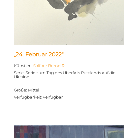
„24. Februar 2022“
Künstler
:
Salfner Bernd R.
Serie
:
Serie zum Tag des Überfalls Russlands auf die
Ukraine
Größe
:
Mittel
Verfügbarkeit
:
verfügbar