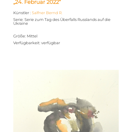
„24. Februar 2022“
Künstler
:
Salfner Bernd R.
Serie
:
Serie zum Tag des Überfalls Russlands auf die
Ukraine
Größe
:
Mittel
Verfügbarkeit
:
verfügbar