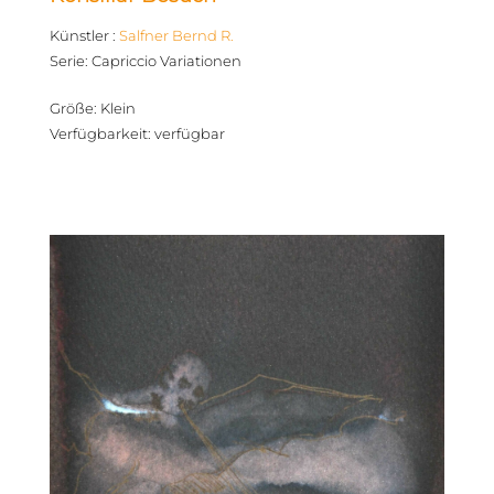
Künstler
:
Salfner Bernd R.
Serie
:
Capriccio Variationen
Größe
:
Klein
Verfügbarkeit
:
verfügbar