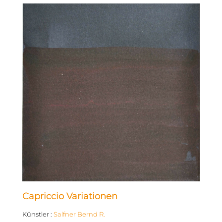
Capriccio Variationen
Künstler
:
Salfner Bernd R.