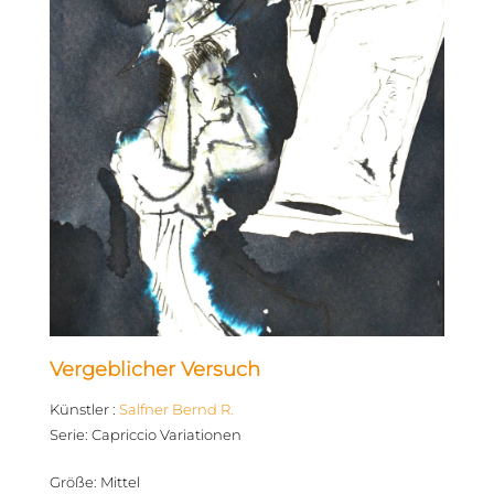
Vergeblicher Versuch
Künstler
:
Salfner Bernd R.
Serie
:
Capriccio Variationen
Größe
:
Mittel