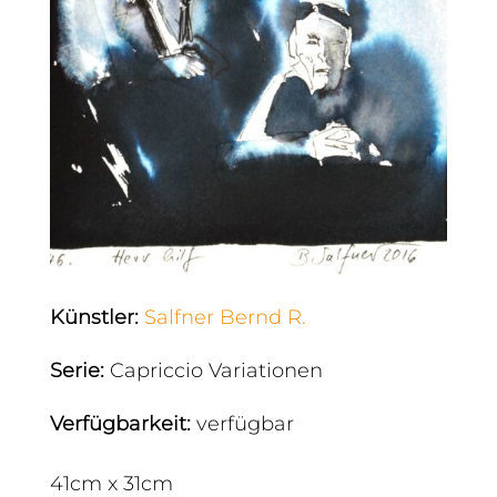
Künstler
:
Salfner Bernd R.
Serie
:
Capriccio Variationen
Verfügbarkeit
:
verfügbar
41cm x 31cm