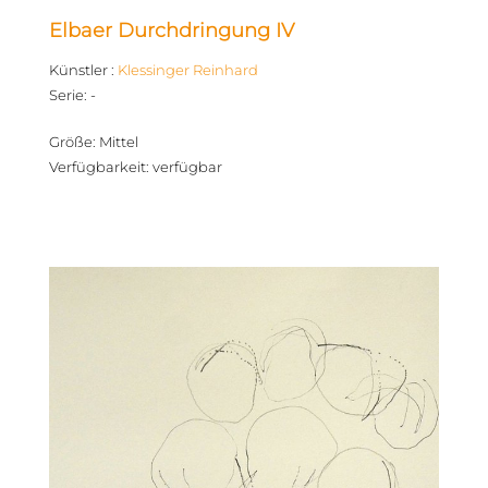
Elbaer Durchdringung IV
Künstler
:
Klessinger Reinhard
Serie
:
-
Größe
:
Mittel
Verfügbarkeit
:
verfügbar