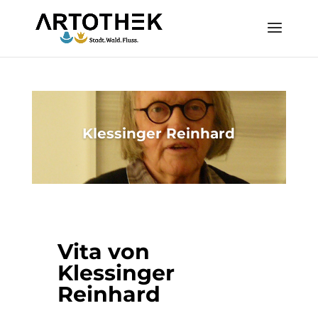
Klessinger Reinhard
Vita von
Klessinger
Reinhard