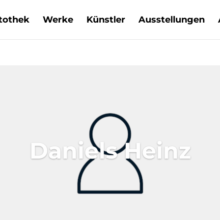
tothek
Werke
Künstler
Ausstellungen
Daniels Heinz