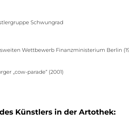
stlergruppe Schwungrad
weiten Wettbewerb Finanzministerium Berlin (1
rger „cow-parade“ (2001)
des Künstlers in der Artothek: