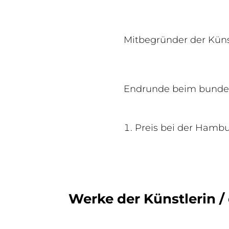
Mitbegründer der Kün
Endrunde beim bundes
Preis bei der Hambu
Werke der Künstlerin / 