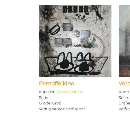
Pantoffelkino
Vor
Künstler
:
Daniels Heinz
Künst
Serie
:
-
Serie
:
Größe
:
Groß
Größ
Verfügbarkeit
:
verfügbar
Verfü