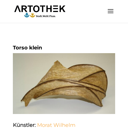
Torso klein
Künstler
:
Morat Wilhelm