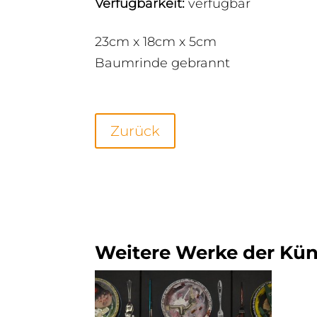
Verfügbarkeit
:
verfügbar
23cm x 18cm x 5cm
Baumrinde gebrannt
Zurück
Weitere Werke der Küns