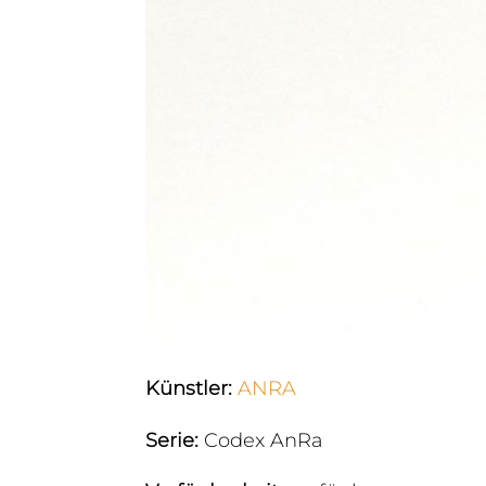
Künstler
:
ANRA
Serie
:
Codex AnRa