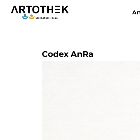
Ar
Codex AnRa