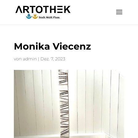
Monika Viecenz
von
admin
|
Dez. 7, 2023